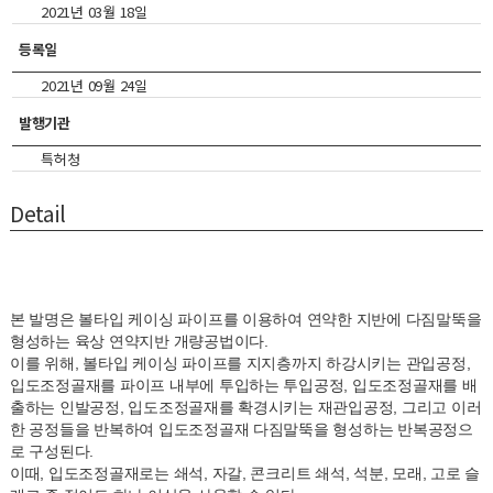
2021년 03월 18일
등록일
2021년 09월 24일
발행기관
특허청
Detail
본 발명은 볼타입 케이싱 파이프를 이용하여 연약한 지반에 다짐말뚝을
형성하는 육상 연약지반 개량공법이다.
이를 위해, 볼타입 케이싱 파이프를 지지층까지 하강시키는 관입공정,
입도조정골재를 파이프 내부에 투입하는 투입공정, 입도조정골재를 배
출하는 인발공정, 입도조정골재를 확경시키는 재관입공정, 그리고 이러
한 공정들을 반복하여 입도조정골재 다짐말뚝을 형성하는 반복공정으
로 구성된다.
이때, 입도조정골재로는 쇄석, 자갈, 콘크리트 쇄석, 석분, 모래, 고로 슬