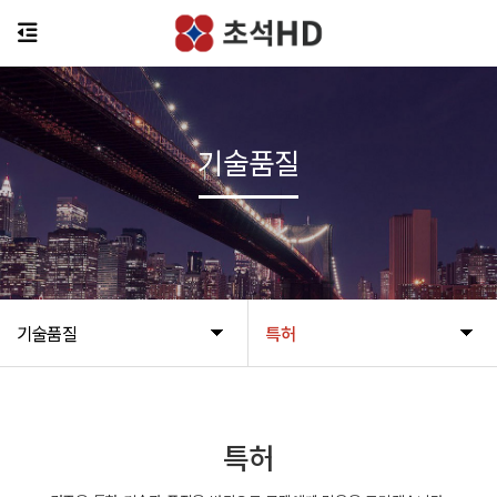
기술품질
기술품질
특허
특허