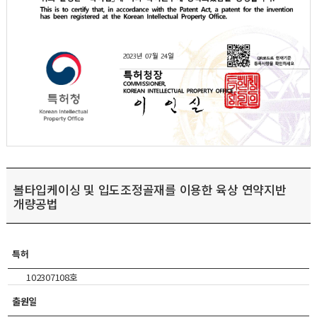
볼타입케이싱 및 입도조정골재를 이용한 육상 연약지반
개량공법
특허
102307108호
출원일