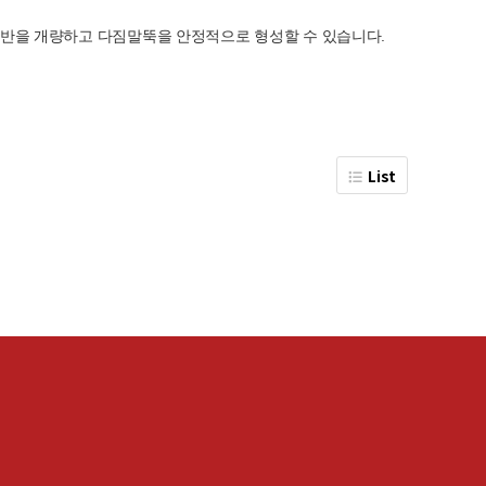
연약지반을 개량하고 다짐말뚝을 안정적으로 형성할 수 있습니다.
List