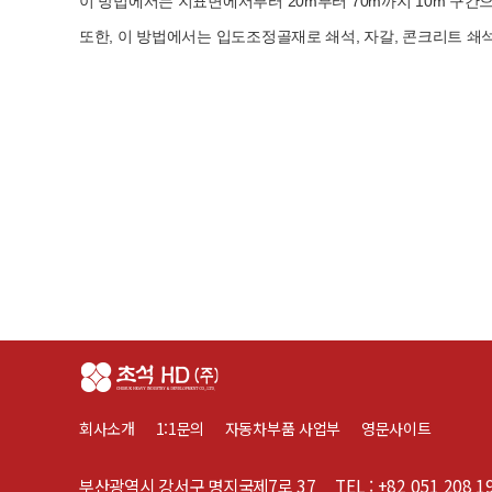
이 방법에서는 지표면에서부터 20m부터 70m까지 10m 구
또한, 이 방법에서는 입도조정골재로 쇄석, 자갈, 콘크리트 쇄석
회사소개
1:1문의
자동차부품 사업부
영문사이트
부산광역시 강서구 명지국제7로 37
TEL : +82 051 208 1