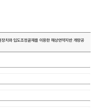
장치와 입도조정골재를 이용한 해상연약지반 개량공