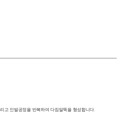
그리고 인발공정을 반복하여 다짐말뚝을 형성합니다.