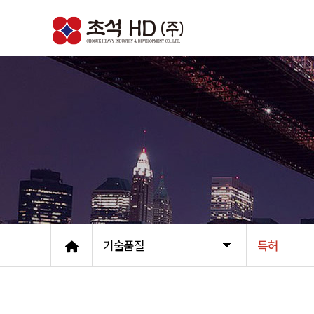
기술품질
특허