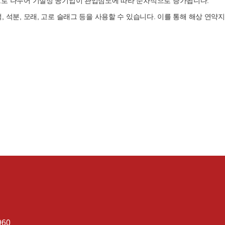
간으로 나누어 기설정 공기압이 관입심도에 따라 순차적으로 증가됩니다.
, 석분, 모래, 고로 슬래그 등을 사용할 수 있습니다. 이를 통해 해상 
960